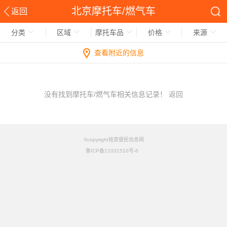
北京摩托车/燃气车
返回
分类
区域
摩托车品
价格
来源
查看附近的信息
没有找到摩托车/燃气车相关信息记录！
返回
©copyright铭竟便民信息网
鲁ICP备11031510号-6