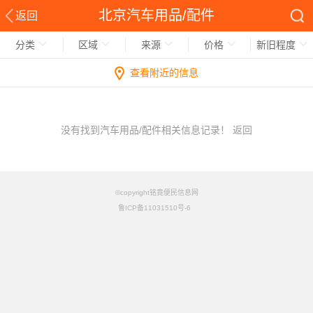
北京汽车用品/配件
返回
分类
区域
来源
价格
新旧程度
查看附近的信息
没有找到汽车用品/配件相关信息记录！
返回
©copyright铭竟便民信息网
鲁ICP备11031510号-6