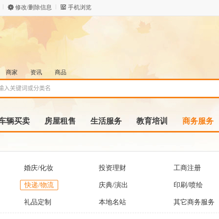
修改/删除信息
手机浏览
商家
资讯
商品
车辆买卖
房屋租售
生活服务
教育培训
商务服务
婚庆/化妆
投资理财
工商注册
快递/物流
庆典/演出
印刷/喷绘
礼品定制
本地名站
其它商务服务