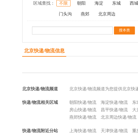
区域查找：
不限
朝阳
海淀
东城
西
门头沟
燕郊
北京周边
北京快递/物流信息
北京快递/物流频道
北京快递/物流频道为您提供北京快
快递/物流相关区域
朝阳快递/物流
海淀快递/物流
东
房山快递/物流
昌平快递/物流
大
燕郊快递/物流
北京周边快递/物流
快递/物流附近分站
上海快递/物流
天津快递/物流
重