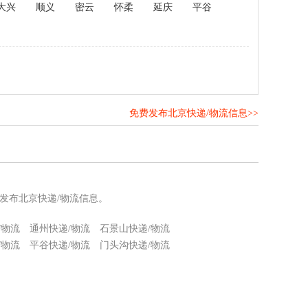
大兴
顺义
密云
怀柔
延庆
平谷
免费发布北京快递/物流信息>>
！
发布北京快递/物流信息。
/物流
通州快递/物流
石景山快递/物流
/物流
平谷快递/物流
门头沟快递/物流