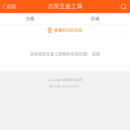
北京五金工具
返回
分类
区域
查看附近的信息
没有找到五金工具相关信息记录！
返回
©copyright铭竟便民信息网
鲁ICP备11031510号-6