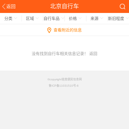
北京自行车
返回
分类
区域
自行车品
价格
来源
新旧程度
查看附近的信息
没有找到自行车相关信息记录！
返回
©copyright铭竟便民信息网
鲁ICP备11031510号-6