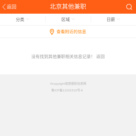
北京其他兼职
返回
分类
区域
日薪
查看附近的信息
没有找到其他兼职相关信息记录！
返回
©copyright铭竟便民信息网
鲁ICP备11031510号-6