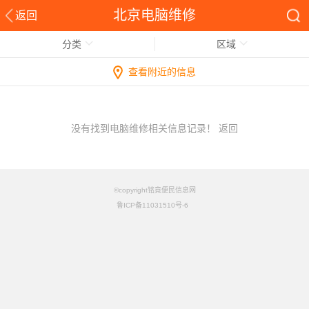
北京电脑维修
返回
分类
区域
查看附近的信息
没有找到电脑维修相关信息记录！
返回
©copyright铭竟便民信息网
鲁ICP备11031510号-6