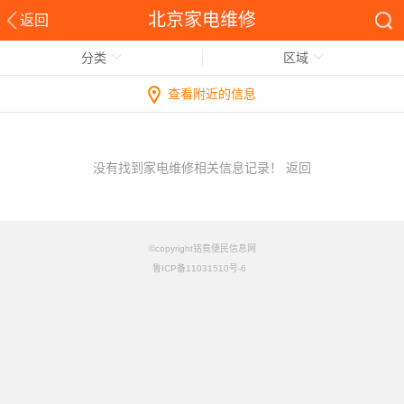
北京家电维修
返回
分类
区域
查看附近的信息
没有找到家电维修相关信息记录！
返回
©copyright铭竟便民信息网
鲁ICP备11031510号-6